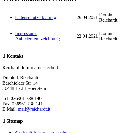
Dominik
Datenschutzerklärung
26.04.2021
Reichardt
Impressum |
Dominik
22.04.2021
Anbieterkennzeichnung
Reichardt
Kontakt
Reichardt Informationstechnik
Dominik Reichardt
Barchfelder Str. 14
36448 Bad Liebenstein
Tel: 036961 738 140
Fax. 036961 738 141
E-Mail:
mail@reichardt.it
Sitemap
Reichardt Informationstechnik